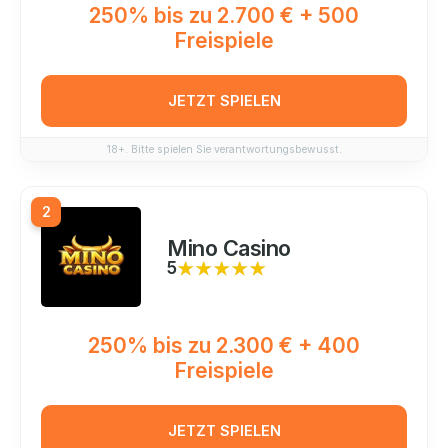
250% bis zu 2.700 € + 500
Freispiele
JETZT SPIELEN
18+. Bitte spielen Sie verantwortungsbewusst.
2
Mino Casino
5
★★★★★
★★★★★
250% bis zu 2.300 € + 400
Freispiele
JETZT SPIELEN