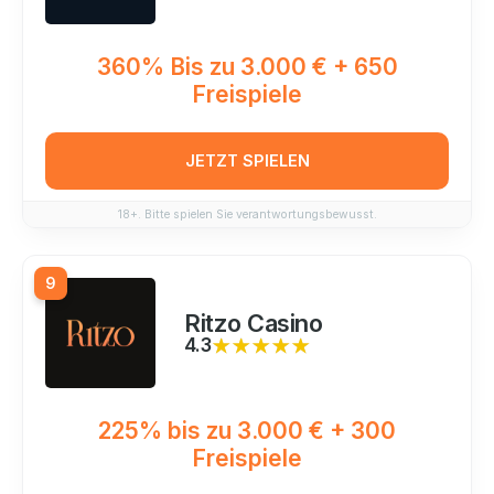
360% Bis zu 3.000 € + 650
Freispiele
JETZT SPIELEN
18+. Bitte spielen Sie verantwortungsbewusst.
9
Ritzo Casino
4.3
★★★★★
★★★★★
225% bis zu 3.000 € + 300
Freispiele