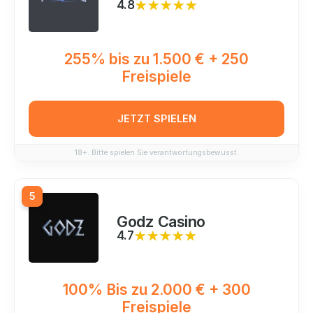
4.8
★★★★★
★★★★★
255% bis zu 1.500 € + 250
Freispiele
JETZT SPIELEN
18+. Bitte spielen Sie verantwortungsbewusst.
5
Godz Casino
4.7
★★★★★
★★★★★
100% Bis zu 2.000 € + 300
Freispiele