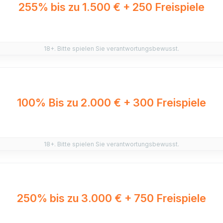
255% bis zu 1.500 € + 250 Freispiele
18+. Bitte spielen Sie verantwortungsbewusst.
100% Bis zu 2.000 € + 300 Freispiele
18+. Bitte spielen Sie verantwortungsbewusst.
250% bis zu 3.000 € + 750 Freispiele