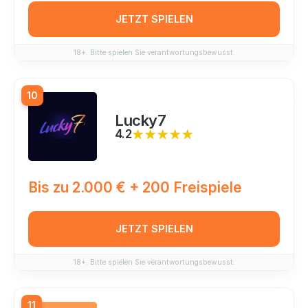
JETZT SPIELEN
18+. Bitte spielen Sie verantwortungsbewusst.
10
Lucky7
4.2
★★★★★
★★★★★
Bis zu 2.000 € + 200 Freispiele
JETZT SPIELEN
18+. Bitte spielen Sie verantwortungsbewusst.
11