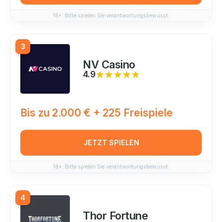
18+. Bitte spielen Sie verantwortungsbewusst.
3
NV Casino
4.9
★★★★★
★★★★★
Bis zu 2.000 € + 225 Freispiele
JETZT SPIELEN
18+. Bitte spielen Sie verantwortungsbewusst.
4
Thor Fortune