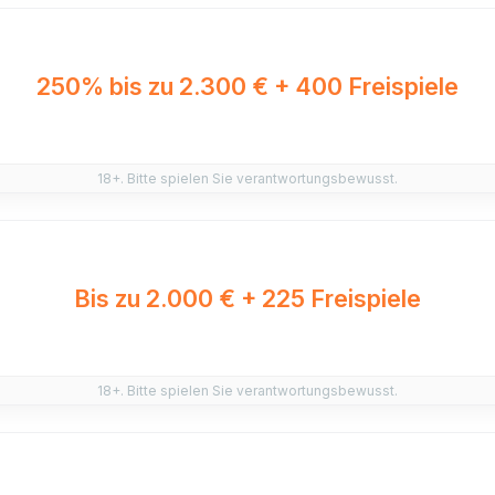
250% bis zu 2.300 € + 400 Freispiele
18+. Bitte spielen Sie verantwortungsbewusst.
Bis zu 2.000 € + 225 Freispiele
18+. Bitte spielen Sie verantwortungsbewusst.