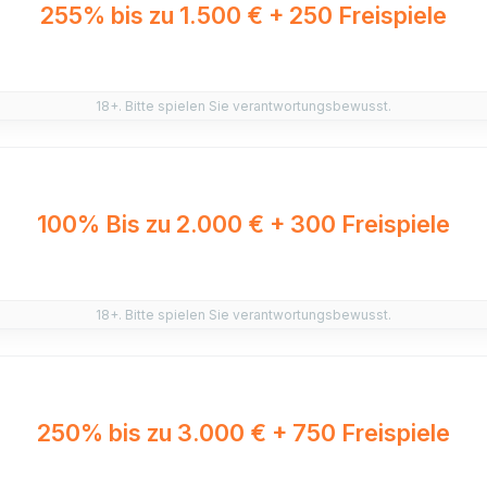
255% bis zu 1.500 € + 250 Freispiele
18+. Bitte spielen Sie verantwortungsbewusst.
100% Bis zu 2.000 € + 300 Freispiele
18+. Bitte spielen Sie verantwortungsbewusst.
250% bis zu 3.000 € + 750 Freispiele