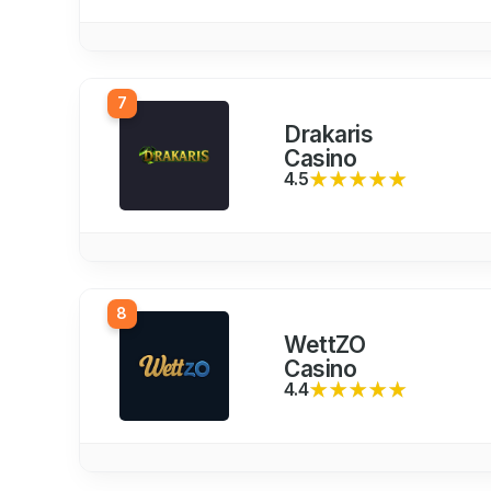
7
Drakaris
Casino
★★★★★
★★★★★
4.5
8
WettZO
Casino
★★★★★
★★★★★
4.4