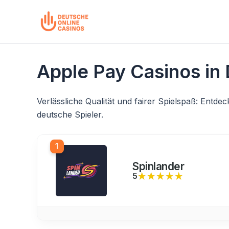
Zum
Inhalt
springen
Apple Pay Casinos in
Verlässliche Qualität und fairer Spielspaß: Entd
deutsche Spieler.
1
Spinlander
★★★★★
★★★★★
5