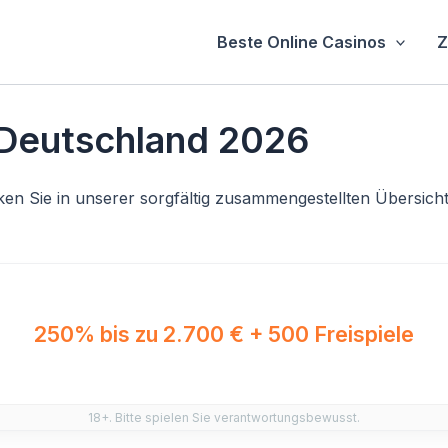
Beste Online Casinos
Z
 Deutschland 2026
ecken Sie in unserer sorgfältig zusammengestellten Übersic
250% bis zu 2.700 € + 500 Freispiele
18+. Bitte spielen Sie verantwortungsbewusst.