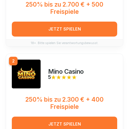
250% bis zu 2.700 € + 500
Freispiele
JETZT SPIELEN
18+. Bitte spielen Sie verantwortungsbewusst.
2
Mino Casino
5
★★★★★
★★★★★
250% bis zu 2.300 € + 400
Freispiele
JETZT SPIELEN