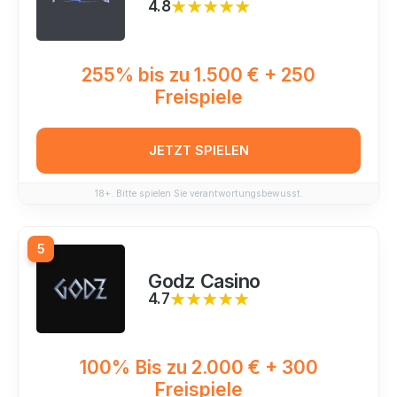
4.8
★★★★★
★★★★★
255% bis zu 1.500 € + 250
Freispiele
JETZT SPIELEN
18+. Bitte spielen Sie verantwortungsbewusst.
5
Godz Casino
4.7
★★★★★
★★★★★
100% Bis zu 2.000 € + 300
Freispiele