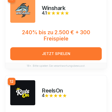
Winshark
4.1
★★★★★
★★★★★
240% bis zu 2.500 € + 300
Freispiele
JETZT SPIELEN
18+. Bitte spielen Sie verantwortungsbewusst.
12
ReelsOn
4
★★★★★
★★★★★