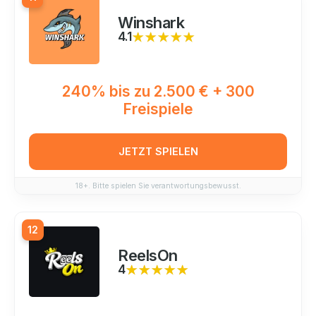
Winshark
4.1
★★★★★
★★★★★
240% bis zu 2.500 € + 300
Freispiele
JETZT SPIELEN
18+. Bitte spielen Sie verantwortungsbewusst.
12
ReelsOn
4
★★★★★
★★★★★