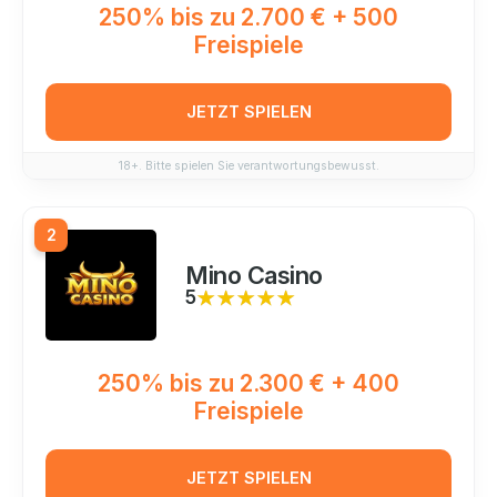
250% bis zu 2.700 € + 500
Freispiele
JETZT SPIELEN
18+. Bitte spielen Sie verantwortungsbewusst.
2
Mino Casino
5
★★★★★
★★★★★
250% bis zu 2.300 € + 400
Freispiele
JETZT SPIELEN