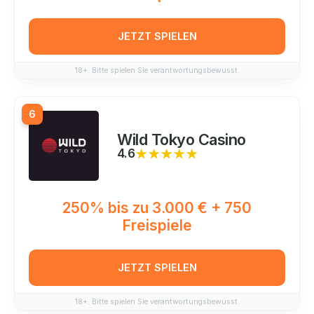
JETZT SPIELEN
18+. Bitte spielen Sie verantwortungsbewusst.
6
Wild Tokyo Casino
4.6
★★★★★
★★★★★
250% bis zu 3.000 € + 750
Freispiele
JETZT SPIELEN
18+. Bitte spielen Sie verantwortungsbewusst.