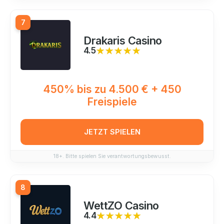
7
Drakaris Casino
4.5
★★★★★
★★★★★
450% bis zu 4.500 € + 450
Freispiele
JETZT SPIELEN
18+. Bitte spielen Sie verantwortungsbewusst.
8
WettZO Casino
4.4
★★★★★
★★★★★