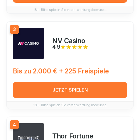
18+. Bitte spielen Sie verantwortungsbewusst.
3
NV Casino
4.9
★★★★★
★★★★★
Bis zu 2.000 € + 225 Freispiele
JETZT SPIELEN
18+. Bitte spielen Sie verantwortungsbewusst.
4
Thor Fortune