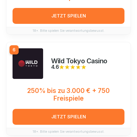
JETZT SPIELEN
18+. Bitte spielen Sie verantwortungsbewusst.
6
Wild Tokyo Casino
4.6
★★★★★
★★★★★
250% bis zu 3.000 € + 750
Freispiele
JETZT SPIELEN
18+. Bitte spielen Sie verantwortungsbewusst.