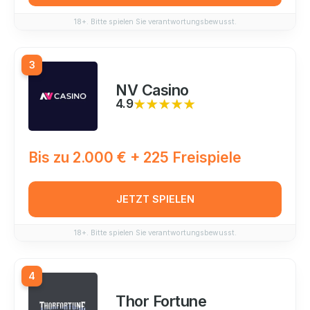
18+. Bitte spielen Sie verantwortungsbewusst.
3
NV Casino
4.9
★★★★★
★★★★★
Bis zu 2.000 € + 225 Freispiele
JETZT SPIELEN
18+. Bitte spielen Sie verantwortungsbewusst.
4
Thor Fortune