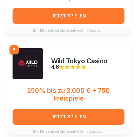
JETZT SPIELEN
18+. Bitte spielen Sie verantwortungsbewusst.
6
Wild Tokyo Casino
4.6
★★★★★
★★★★★
250% bis zu 3.000 € + 750
Freispiele
JETZT SPIELEN
18+. Bitte spielen Sie verantwortungsbewusst.