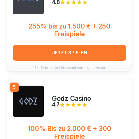
4.8
★★★★★
★★★★★
255% bis zu 1.500 € + 250
Freispiele
JETZT SPIELEN
18+. Bitte spielen Sie verantwortungsbewusst.
5
Godz Casino
4.7
★★★★★
★★★★★
100% Bis zu 2.000 € + 300
Freispiele