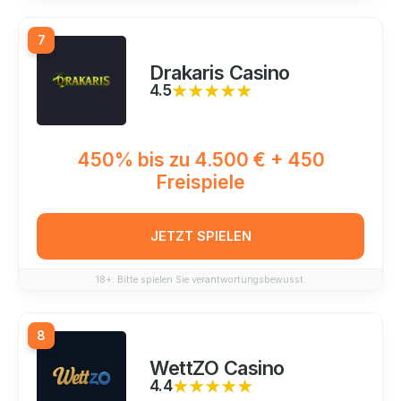
7
Drakaris Casino
4.5
★★★★★
★★★★★
450% bis zu 4.500 € + 450
Freispiele
JETZT SPIELEN
18+. Bitte spielen Sie verantwortungsbewusst.
8
WettZO Casino
4.4
★★★★★
★★★★★