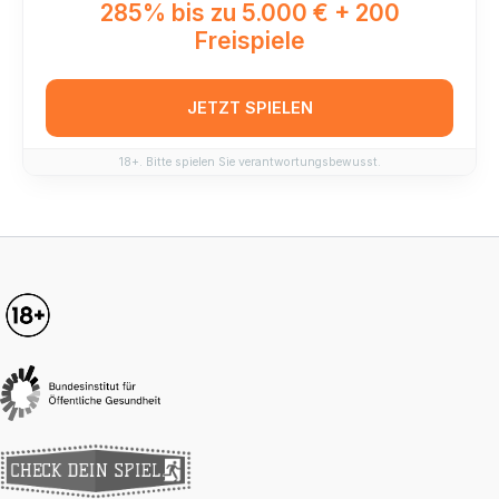
285% bis zu 5.000 € + 200
Freispiele
JETZT SPIELEN
18+. Bitte spielen Sie verantwortungsbewusst.