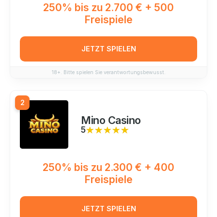
250% bis zu 2.700 € + 500
Freispiele
JETZT SPIELEN
18+. Bitte spielen Sie verantwortungsbewusst.
2
Mino Casino
5
★★★★★
★★★★★
250% bis zu 2.300 € + 400
Freispiele
JETZT SPIELEN