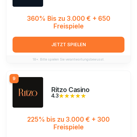
360% Bis zu 3.000 € + 650
Freispiele
JETZT SPIELEN
18+. Bitte spielen Sie verantwortungsbewusst.
9
Ritzo Casino
4.3
★★★★★
★★★★★
225% bis zu 3.000 € + 300
Freispiele