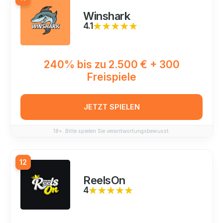
Winshark
4.1
★★★★★
★★★★★
240% bis zu 2.500 € + 300
Freispiele
JETZT SPIELEN
18+. Bitte spielen Sie verantwortungsbewusst.
12
ReelsOn
4
★★★★★
★★★★★