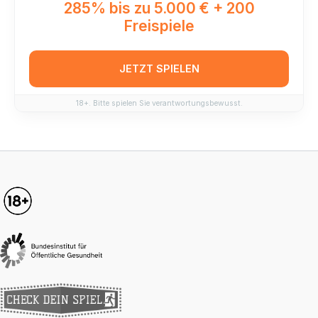
285% bis zu 5.000 € + 200
Freispiele
JETZT SPIELEN
18+. Bitte spielen Sie verantwortungsbewusst.