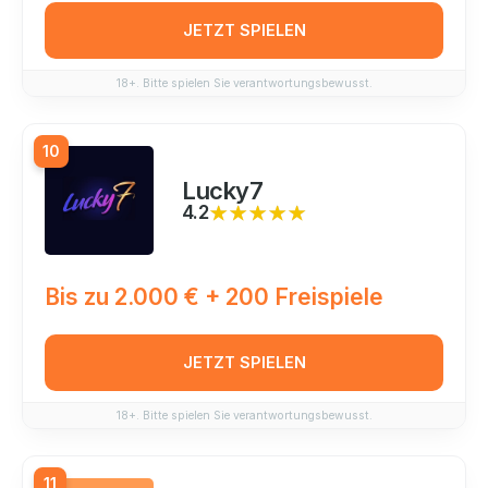
JETZT SPIELEN
18+. Bitte spielen Sie verantwortungsbewusst.
10
Lucky7
4.2
★★★★★
★★★★★
Bis zu 2.000 € + 200 Freispiele
JETZT SPIELEN
18+. Bitte spielen Sie verantwortungsbewusst.
11