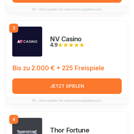
18+. Bitte spielen Sie verantwortungsbewusst.
3
NV Casino
4.9
★★★★★
★★★★★
Bis zu 2.000 € + 225 Freispiele
JETZT SPIELEN
18+. Bitte spielen Sie verantwortungsbewusst.
4
Thor Fortune