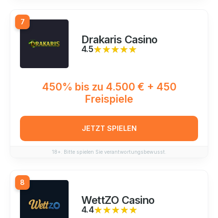
7
Drakaris Casino
4.5
★★★★★
★★★★★
450% bis zu 4.500 € + 450
Freispiele
JETZT SPIELEN
18+. Bitte spielen Sie verantwortungsbewusst.
8
WettZO Casino
4.4
★★★★★
★★★★★