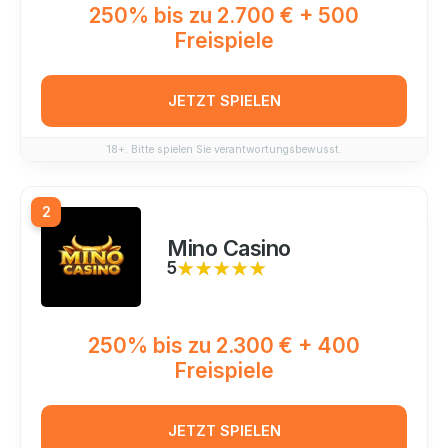
250% bis zu 2.700 € + 500
Freispiele
JETZT SPIELEN
18+. Bitte spielen Sie verantwortungsbewusst.
2
Mino Casino
5
★★★★★
★★★★★
250% bis zu 2.300 € + 400
Freispiele
JETZT SPIELEN