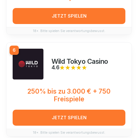
JETZT SPIELEN
18+. Bitte spielen Sie verantwortungsbewusst.
6
Wild Tokyo Casino
4.6
★★★★★
★★★★★
250% bis zu 3.000 € + 750
Freispiele
JETZT SPIELEN
18+. Bitte spielen Sie verantwortungsbewusst.