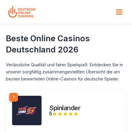
Zum
Inhalt
Main
springen
Men
Beste Online Casinos
Deutschland 2026
Verlässliche Qualität und fairer Spielspaß: Entdecken Sie in
unserer sorgfältig zusammengestellten Übersicht die am
besten bewerteten Online-Casinos für deutsche Spieler.
1
Spinlander
5
★★★★★
★★★★★