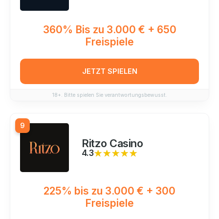
360% Bis zu 3.000 € + 650
Freispiele
JETZT SPIELEN
18+. Bitte spielen Sie verantwortungsbewusst.
9
Ritzo Casino
4.3
★★★★★
★★★★★
225% bis zu 3.000 € + 300
Freispiele