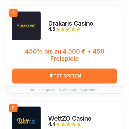
7
Drakaris Casino
4.5
★★★★★
★★★★★
450% bis zu 4.500 € + 450
Freispiele
JETZT SPIELEN
18+. Bitte spielen Sie verantwortungsbewusst.
8
WettZO Casino
4.4
★★★★★
★★★★★