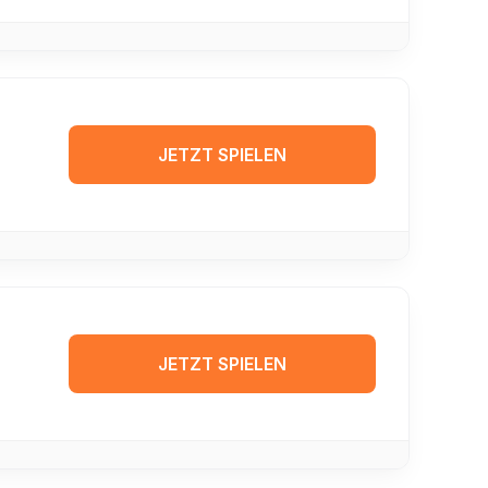
JETZT SPIELEN
JETZT SPIELEN