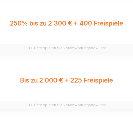
250% bis zu 2.300 € + 400 Freispiele
18+. Bitte spielen Sie verantwortungsbewusst.
Bis zu 2.000 € + 225 Freispiele
18+. Bitte spielen Sie verantwortungsbewusst.