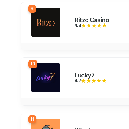
9
Ritzo Casino
★★★★★
★★★★★
4.3
10
Lucky7
★★★★★
★★★★★
4.2
11