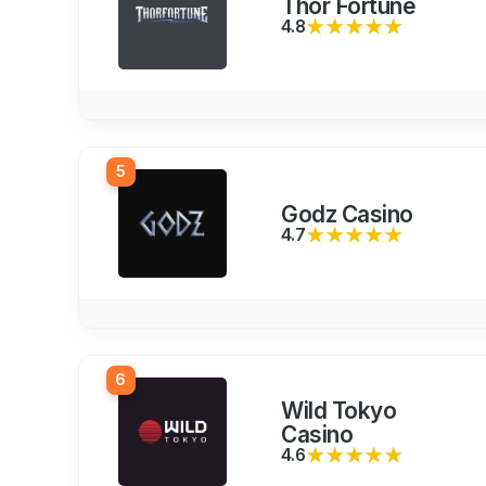
Thor Fortune
★★★★★
★★★★★
4.8
5
Godz Casino
★★★★★
★★★★★
4.7
6
Wild Tokyo
Casino
★★★★★
★★★★★
4.6