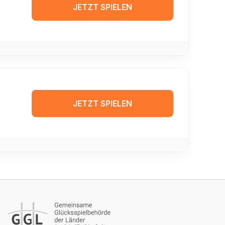
JETZT SPIELEN
JETZT SPIELEN