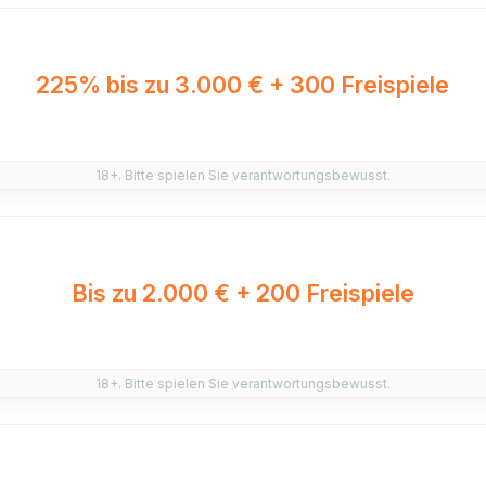
225% bis zu 3.000 € + 300 Freispiele
18+. Bitte spielen Sie verantwortungsbewusst.
Bis zu 2.000 € + 200 Freispiele
18+. Bitte spielen Sie verantwortungsbewusst.