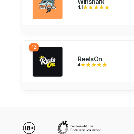
Winshark
★★★★★
★★★★★
4.1
12
ReelsOn
★★★★★
★★★★★
4