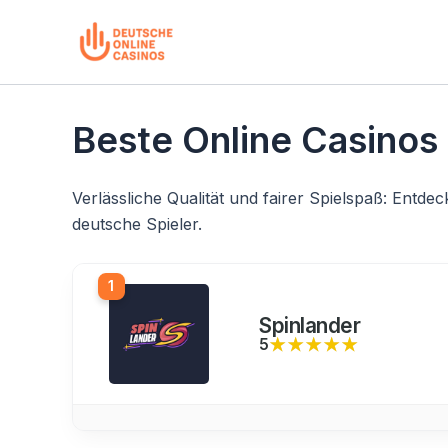
Zum
Inhalt
springen
Beste Online Casinos
Verlässliche Qualität und fairer Spielspaß: Entd
deutsche Spieler.
1
Spinlander
★★★★★
★★★★★
5