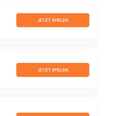
JETZT SPIELEN
JETZT SPIELEN