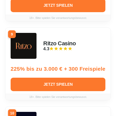
JETZT SPIELEN
18+. Bitte spielen Sie verantwortungsbewusst.
9
Ritzo Casino
4.3
★★★★★
★★★★★
225% bis zu 3.000 € + 300 Freispiele
JETZT SPIELEN
18+. Bitte spielen Sie verantwortungsbewusst.
10