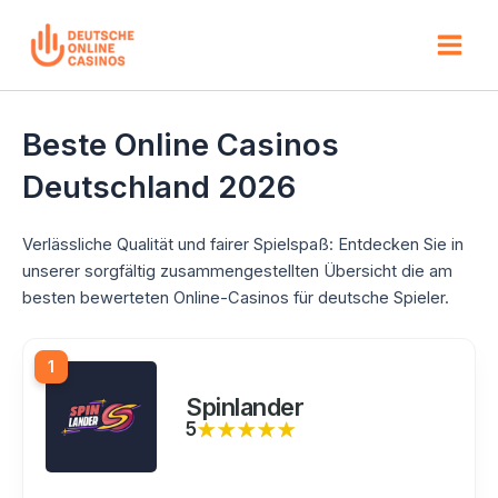
Zum
Inhalt
Main
springen
Men
Beste Online Casinos
Deutschland 2026
Verlässliche Qualität und fairer Spielspaß: Entdecken Sie in
unserer sorgfältig zusammengestellten Übersicht die am
besten bewerteten Online-Casinos für deutsche Spieler.
1
Spinlander
5
★★★★★
★★★★★