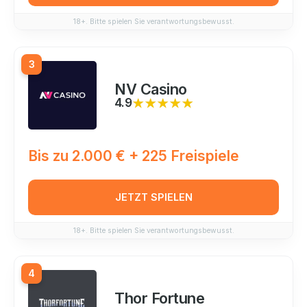
18+. Bitte spielen Sie verantwortungsbewusst.
3
NV Casino
4.9
★★★★★
★★★★★
Bis zu 2.000 € + 225 Freispiele
JETZT SPIELEN
18+. Bitte spielen Sie verantwortungsbewusst.
4
Thor Fortune