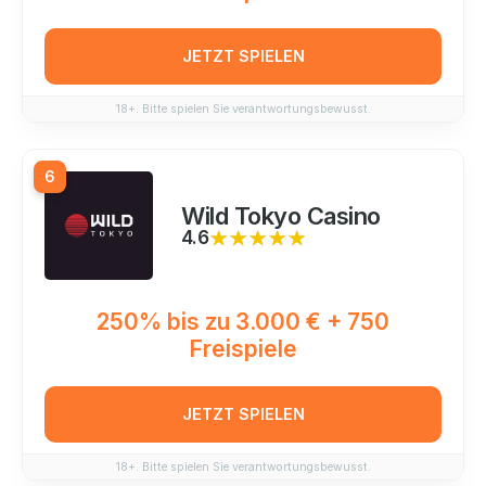
JETZT SPIELEN
18+. Bitte spielen Sie verantwortungsbewusst.
6
Wild Tokyo Casino
4.6
★★★★★
★★★★★
250% bis zu 3.000 € + 750
Freispiele
JETZT SPIELEN
18+. Bitte spielen Sie verantwortungsbewusst.