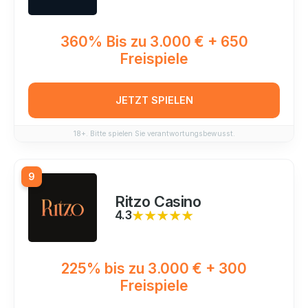
360% Bis zu 3.000 € + 650
Freispiele
JETZT SPIELEN
18+. Bitte spielen Sie verantwortungsbewusst.
9
Ritzo Casino
4.3
★★★★★
★★★★★
225% bis zu 3.000 € + 300
Freispiele