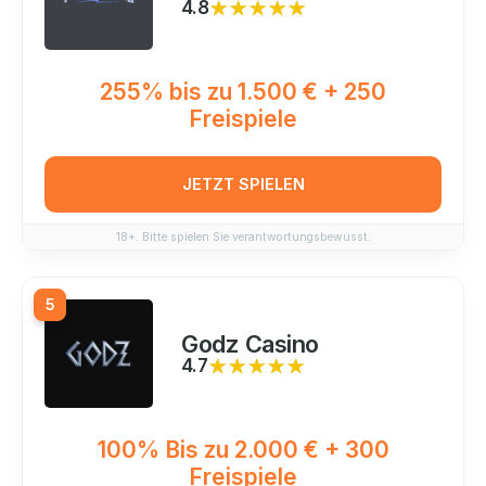
4.8
★★★★★
★★★★★
255% bis zu 1.500 € + 250
Freispiele
JETZT SPIELEN
18+. Bitte spielen Sie verantwortungsbewusst.
5
Godz Casino
4.7
★★★★★
★★★★★
100% Bis zu 2.000 € + 300
Freispiele