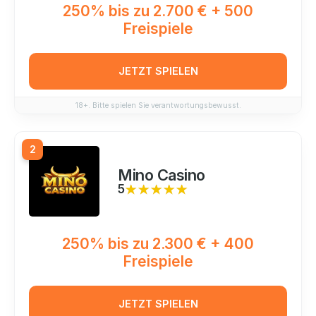
250% bis zu 2.700 € + 500
Freispiele
JETZT SPIELEN
18+. Bitte spielen Sie verantwortungsbewusst.
2
Mino Casino
5
★★★★★
★★★★★
250% bis zu 2.300 € + 400
Freispiele
JETZT SPIELEN