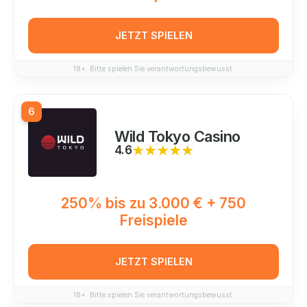
JETZT SPIELEN
18+. Bitte spielen Sie verantwortungsbewusst.
6
Wild Tokyo Casino
4.6
★★★★★
★★★★★
250% bis zu 3.000 € + 750
Freispiele
JETZT SPIELEN
18+. Bitte spielen Sie verantwortungsbewusst.