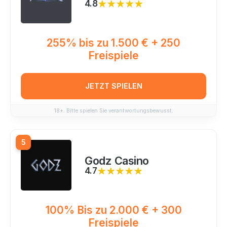
4.8
★★★★★
★★★★★
255% bis zu 1.500 € + 250
Freispiele
JETZT SPIELEN
18+. Bitte spielen Sie verantwortungsbewusst.
5
Godz Casino
4.7
★★★★★
★★★★★
100% Bis zu 2.000 € + 300
Freispiele