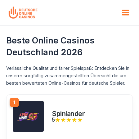
Zum
Inhalt
Main
springen
Men
Beste Online Casinos
Deutschland 2026
Verlässliche Qualität und fairer Spielspaß: Entdecken Sie in
unserer sorgfältig zusammengestellten Übersicht die am
besten bewerteten Online-Casinos für deutsche Spieler.
1
Spinlander
5
★★★★★
★★★★★