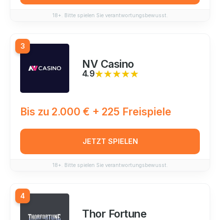
18+. Bitte spielen Sie verantwortungsbewusst.
3
NV Casino
4.9
★★★★★
★★★★★
Bis zu 2.000 € + 225 Freispiele
JETZT SPIELEN
18+. Bitte spielen Sie verantwortungsbewusst.
4
Thor Fortune