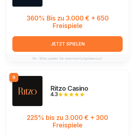
360% Bis zu 3.000 € + 650
Freispiele
JETZT SPIELEN
18+. Bitte spielen Sie verantwortungsbewusst.
9
Ritzo Casino
4.3
★★★★★
★★★★★
225% bis zu 3.000 € + 300
Freispiele