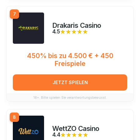
7
Drakaris Casino
4.5
★★★★★
★★★★★
450% bis zu 4.500 € + 450
Freispiele
JETZT SPIELEN
18+. Bitte spielen Sie verantwortungsbewusst.
8
WettZO Casino
4.4
★★★★★
★★★★★