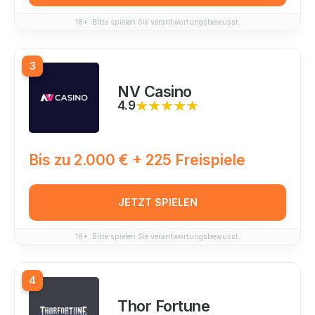
18+. Bitte spielen Sie verantwortungsbewusst.
3
NV Casino
4.9
★★★★★
★★★★★
Bis zu 2.000 € + 225 Freispiele
JETZT SPIELEN
18+. Bitte spielen Sie verantwortungsbewusst.
4
Thor Fortune