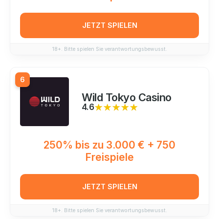
JETZT SPIELEN
18+. Bitte spielen Sie verantwortungsbewusst.
6
Wild Tokyo Casino
4.6
★★★★★
★★★★★
250% bis zu 3.000 € + 750
Freispiele
JETZT SPIELEN
18+. Bitte spielen Sie verantwortungsbewusst.