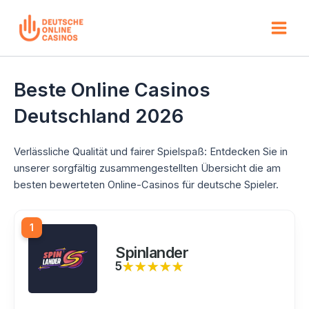
Zum
Inhalt
Main
springen
Men
Beste Online Casinos
Deutschland 2026
Verlässliche Qualität und fairer Spielspaß: Entdecken Sie in
unserer sorgfältig zusammengestellten Übersicht die am
besten bewerteten Online-Casinos für deutsche Spieler.
1
Spinlander
5
★★★★★
★★★★★