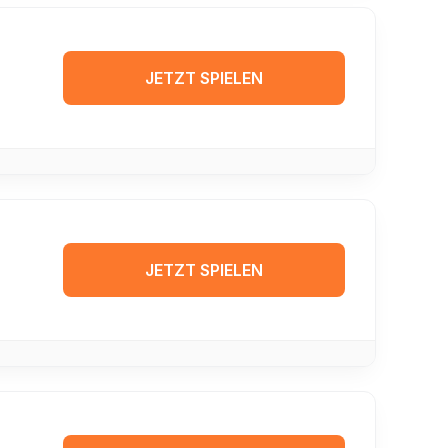
JETZT SPIELEN
JETZT SPIELEN