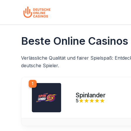
Zum
Inhalt
springen
Beste Online Casinos
Verlässliche Qualität und fairer Spielspaß: Entd
deutsche Spieler.
1
Spinlander
★★★★★
★★★★★
5