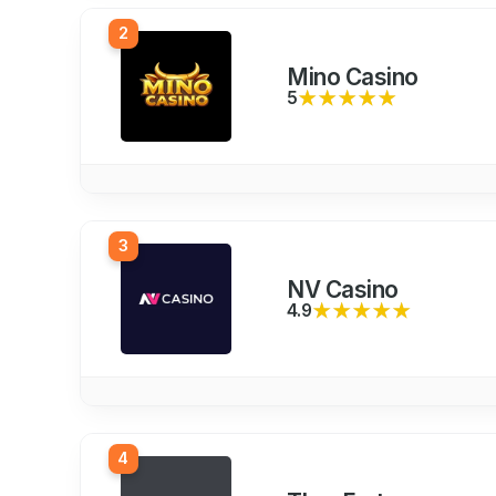
2
Mino Casino
★★★★★
★★★★★
5
3
NV Casino
★★★★★
★★★★★
4.9
4