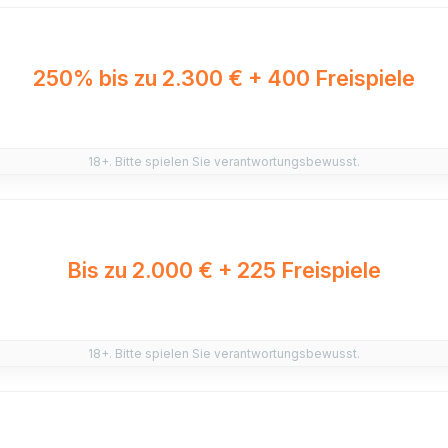
250% bis zu 2.300 € + 400 Freispiele
18+. Bitte spielen Sie verantwortungsbewusst.
Bis zu 2.000 € + 225 Freispiele
18+. Bitte spielen Sie verantwortungsbewusst.