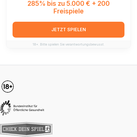
285% bis zu 5.000 € + 200
Freispiele
JETZT SPIELEN
18+. Bitte spielen Sie verantwortungsbewusst.