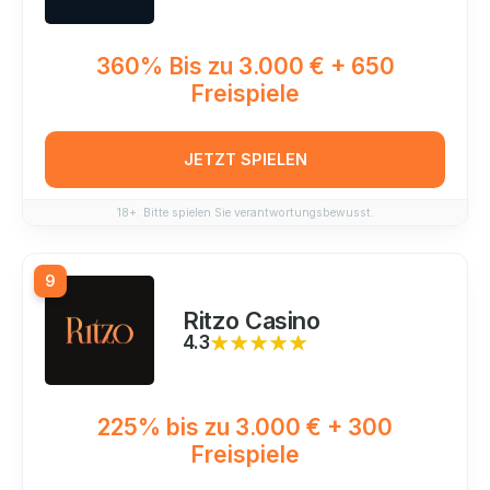
360% Bis zu 3.000 € + 650
Freispiele
JETZT SPIELEN
18+. Bitte spielen Sie verantwortungsbewusst.
9
Ritzo Casino
4.3
★★★★★
★★★★★
225% bis zu 3.000 € + 300
Freispiele