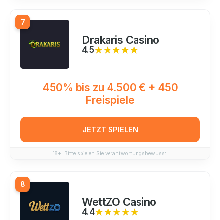
7
Drakaris Casino
4.5
★★★★★
★★★★★
450% bis zu 4.500 € + 450
Freispiele
JETZT SPIELEN
18+. Bitte spielen Sie verantwortungsbewusst.
8
WettZO Casino
4.4
★★★★★
★★★★★