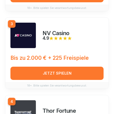
18+. Bitte spielen Sie verantwortungsbewusst.
3
NV Casino
4.9
★★★★★
★★★★★
Bis zu 2.000 € + 225 Freispiele
JETZT SPIELEN
18+. Bitte spielen Sie verantwortungsbewusst.
4
Thor Fortune