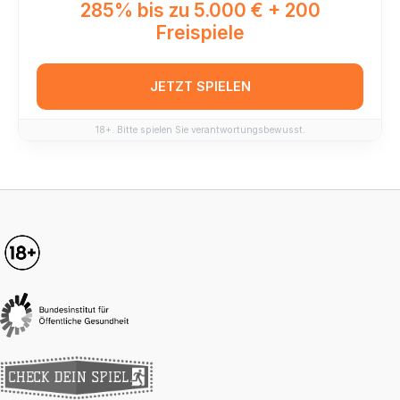
285% bis zu 5.000 € + 200
Freispiele
JETZT SPIELEN
18+. Bitte spielen Sie verantwortungsbewusst.