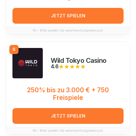
JETZT SPIELEN
18+. Bitte spielen Sie verantwortungsbewusst.
6
Wild Tokyo Casino
4.6
★★★★★
★★★★★
250% bis zu 3.000 € + 750
Freispiele
JETZT SPIELEN
18+. Bitte spielen Sie verantwortungsbewusst.