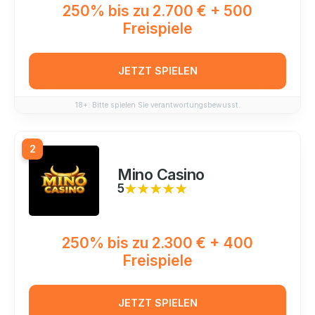
250% bis zu 2.700 € + 500
Freispiele
JETZT SPIELEN
18+. Bitte spielen Sie verantwortungsbewusst.
2
Mino Casino
5
★★★★★
★★★★★
250% bis zu 2.300 € + 400
Freispiele
JETZT SPIELEN