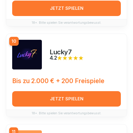
JETZT SPIELEN
18+. Bitte spielen Sie verantwortungsbewusst.
10
Lucky7
4.2
★★★★★
★★★★★
Bis zu 2.000 € + 200 Freispiele
JETZT SPIELEN
18+. Bitte spielen Sie verantwortungsbewusst.
11