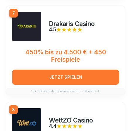
7
Drakaris Casino
4.5
★★★★★
★★★★★
450% bis zu 4.500 € + 450
Freispiele
JETZT SPIELEN
18+. Bitte spielen Sie verantwortungsbewusst.
8
WettZO Casino
4.4
★★★★★
★★★★★