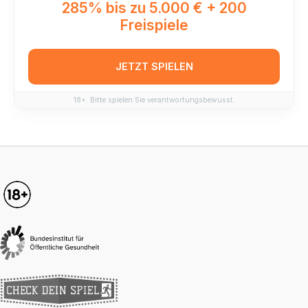
285% bis zu 5.000 € + 200
Freispiele
JETZT SPIELEN
18+. Bitte spielen Sie verantwortungsbewusst.